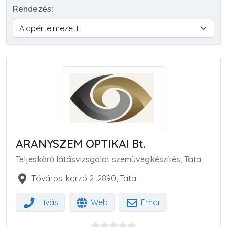
Rendezés:
ARANYSZEM OPTIKAI Bt.
Teljeskörű látásvizsgálat szemüvegkészítés, Tata
Tóvárosi korzó 2
,
2890
,
Tata
Hívás
Web
Email