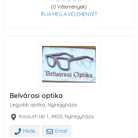
(0 Vélemények)
ÍRJA MEG A VÉLEMÉNYÉT
Belvárosi optika
Legjobb optika, Nyíregyháza
Kossuth tér 1.
,
4400
,
Nyíregyháza
Hívás
Email