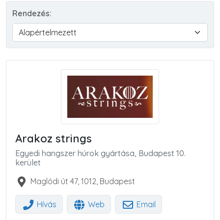
Rendezés:
Arakoz strings
Egyedi hangszer húrok gyártása, Budapest 10.
kerület
Maglódi út 47
,
1012
,
Budapest
Hívás
Web
Email