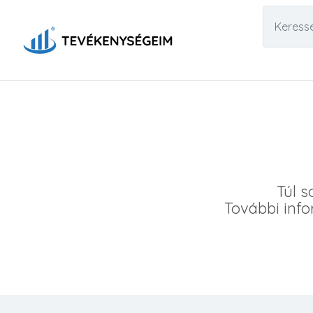
Túl s
További info