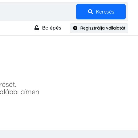
Keresés
Belépés
Regisztrálja vállalatát
rését.
 alábbi címen