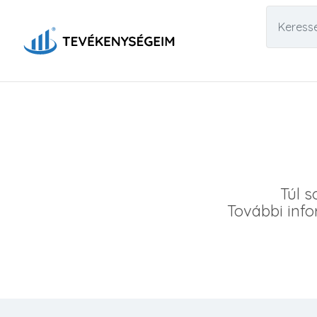
Túl s
További info