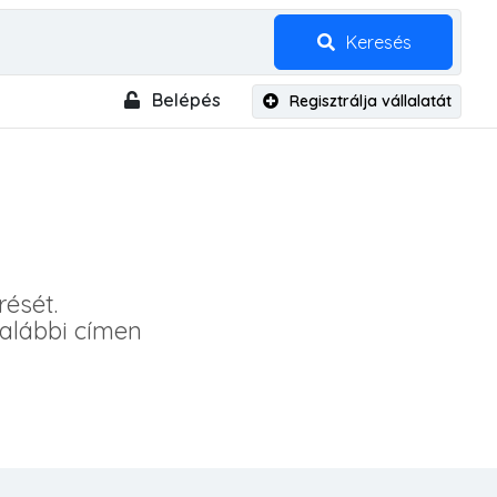
Keresés
Belépés
Regisztrálja vállalatát
rését.
 alábbi címen