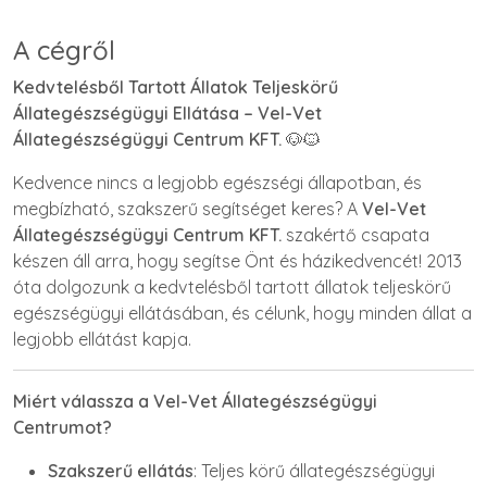
A cégről
Kedvtelésből Tartott Állatok Teljeskörű
Állategészségügyi Ellátása – Vel-Vet
Állategészségügyi Centrum KFT.
🐶🐱
Kedvence nincs a legjobb egészségi állapotban, és
megbízható, szakszerű segítséget keres? A
Vel-Vet
Állategészségügyi Centrum KFT.
szakértő csapata
készen áll arra, hogy segítse Önt és házikedvencét! 2013
óta dolgozunk a kedvtelésből tartott állatok teljeskörű
egészségügyi ellátásában, és célunk, hogy minden állat a
legjobb ellátást kapja.
Miért válassza a Vel-Vet Állategészségügyi
Centrumot?
Szakszerű ellátás
: Teljes körű állategészségügyi