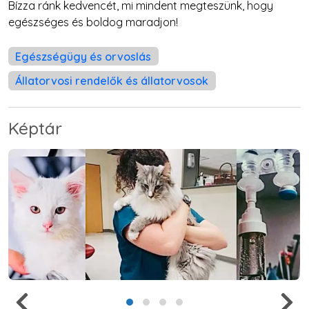
Bízza ránk kedvencét, mi mindent megteszünk, hogy
egészséges és boldog maradjon!
Egészségügy és orvoslás
Állatorvosi rendelők és állatorvosok
Képtár