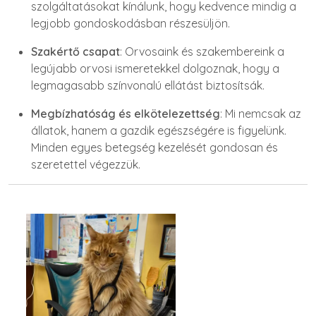
szolgáltatásokat kínálunk, hogy kedvence mindig a
legjobb gondoskodásban részesüljön.
Szakértő csapat
: Orvosaink és szakembereink a
legújabb orvosi ismeretekkel dolgoznak, hogy a
legmagasabb színvonalú ellátást biztosítsák.
Megbízhatóság és elkötelezettség
: Mi nemcsak az
állatok, hanem a gazdik egészségére is figyelünk.
Minden egyes betegség kezelését gondosan és
szeretettel végezzük.