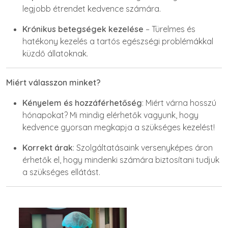
legjobb étrendet kedvence számára.
Krónikus betegségek kezelése
– Türelmes és
hatékony kezelés a tartós egészségi problémákkal
küzdő állatoknak.
Miért válasszon minket?
Kényelem és hozzáférhetőség
: Miért várna hosszú
hónapokat? Mi mindig elérhetők vagyunk, hogy
kedvence gyorsan megkapja a szükséges kezelést!
Korrekt árak
: Szolgáltatásaink versenyképes áron
érhetők el, hogy mindenki számára biztosítani tudjuk
a szükséges ellátást.