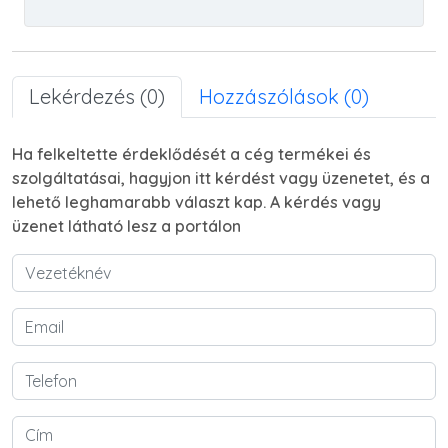
Lekérdezés (0)
Hozzászólások (0)
Ha felkeltette érdeklődését a cég termékei és
szolgáltatásai, hagyjon itt kérdést vagy üzenetet, és a
lehető leghamarabb választ kap. A kérdés vagy
üzenet látható lesz a portálon