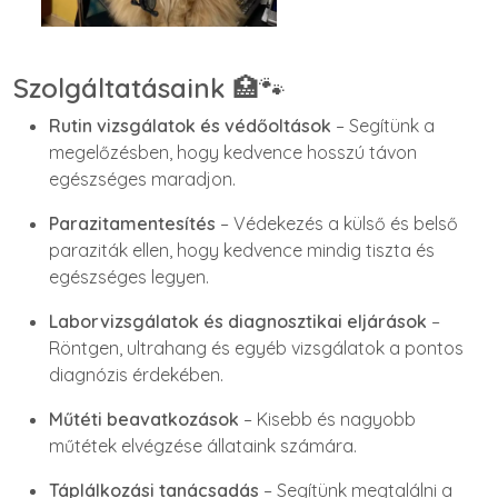
Szolgáltatásaink
🏥🐾
Rutin vizsgálatok és védőoltások
– Segítünk a
megelőzésben, hogy kedvence hosszú távon
egészséges maradjon.
Parazitamentesítés
– Védekezés a külső és belső
paraziták ellen, hogy kedvence mindig tiszta és
egészséges legyen.
Laborvizsgálatok és diagnosztikai eljárások
–
Röntgen, ultrahang és egyéb vizsgálatok a pontos
diagnózis érdekében.
Műtéti beavatkozások
– Kisebb és nagyobb
műtétek elvégzése állataink számára.
Táplálkozási tanácsadás
– Segítünk megtalálni a