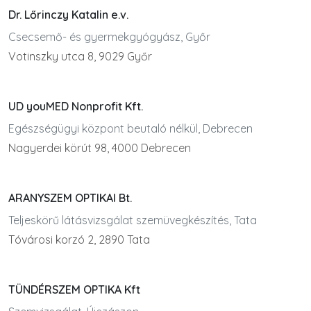
Dr. Lőrinczy Katalin e.v.
Csecsemő- és gyermekgyógyász, Győr
Votinszky utca 8, 9029 Győr
UD youMED Nonprofit Kft.
Egészségügyi központ beutaló nélkül, Debrecen
Nagyerdei körút 98, 4000 Debrecen
ARANYSZEM OPTIKAI Bt.
Teljeskörű látásvizsgálat szemüvegkészítés, Tata
Tóvárosi korzó 2, 2890 Tata
TÜNDÉRSZEM OPTIKA Kft