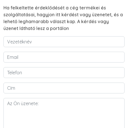
Ha felkeltette érdeklődését a cég termékei és
szolgáltatásai, hagyjon itt kérdést vagy üzenetet, és a
lehető leghamarabb választ kap. A kérdés vagy
üzenet látható lesz a portálon