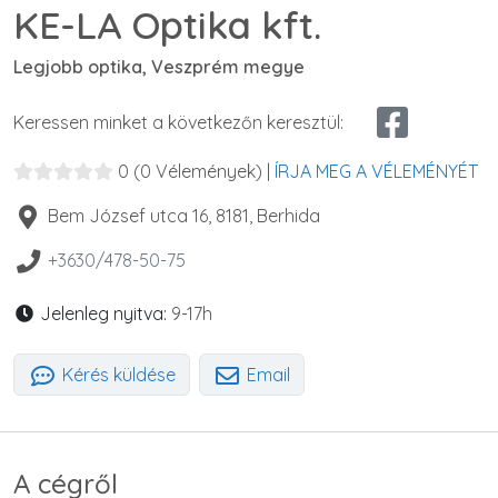
KE-LA Optika kft.
Legjobb optika, Veszprém megye
Keressen minket a következőn keresztül:
0
(0 Vélemények)
|
ÍRJA MEG A VÉLEMÉNYÉT
Bem József utca 16
,
8181
,
Berhida
+3630/478-50-75
Jelenleg nyitva:
9-17h
Kérés küldése
Email
A cégről