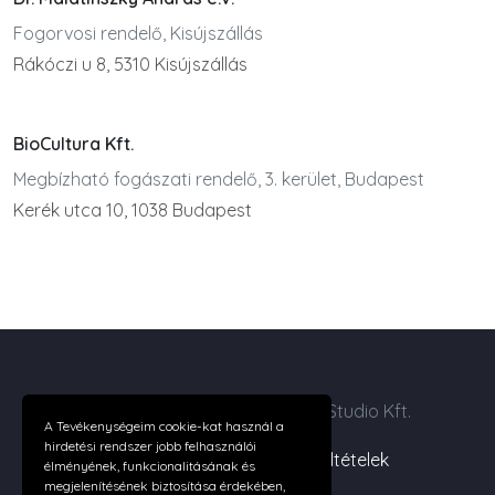
Fogorvosi rendelő, Kisújszállás
Rákóczi u 8, 5310 Kisújszállás
BioCultura Kft.
Megbízható fogászati rendelő, 3. kerület, Budapest
Kerék utca 10, 1038 Budapest
Copyright ©2026 Digital Web Studio Kft.
A Tevékenységeim cookie-kat használ a
hirdetési rendszer jobb felhasználói
Cégünkről
|
Felhasználási feltételek
élményének, funkcionalitásának és
megjelenítésének biztosítása érdekében,