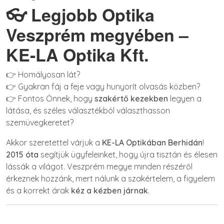
👓 Legjobb Optika
Veszprém megyében –
KE-LA Optika Kft.
👉 Homályosan lát?
👉 Gyakran fáj a feje vagy hunyorít olvasás közben?
👉 Fontos Önnek, hogy
szakértő kezekben
legyen a
látása, és széles választékból választhasson
szemüvegkeretet?
Akkor szeretettel várjuk a
KE-LA Optikában Berhidán
!
2015 óta
segítjük ügyfeleinket, hogy újra tisztán és élesen
lássák a világot. Veszprém megye minden részéről
érkeznek hozzánk, mert nálunk a szakértelem, a figyelem
és a korrekt árak
kéz a kézben járnak
.