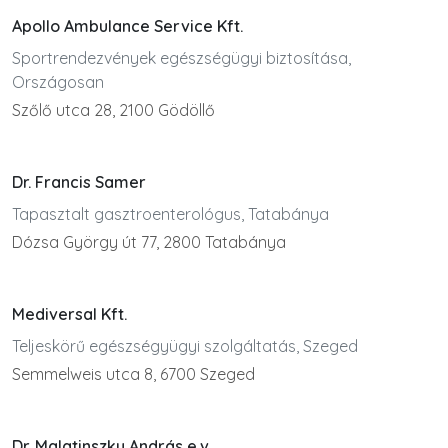
Apollo Ambulance Service Kft.
Sportrendezvények egészségügyi biztosítása,
Országosan
Szőlő utca 28, 2100 Gödöllő
Dr. Francis Samer
Tapasztalt gasztroenterológus, Tatabánya
Dózsa György út 77, 2800 Tatabánya
Mediversal Kft.
Teljeskörű egészségyügyi szolgáltatás, Szeged
Semmelweis utca 8, 6700 Szeged
Dr. Malatinszky András e.v.