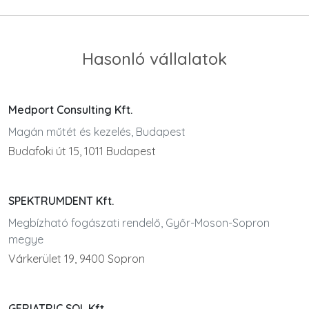
Hasonló vállalatok
Medport Consulting Kft.
Magán műtét és kezelés, Budapest
Budafoki út 15, 1011 Budapest
SPEKTRUMDENT Kft.
Megbízható fogászati rendelő, Győr-Moson-Sopron
megye
Várkerület 19, 9400 Sopron
GERIATRIC SOL Kft.