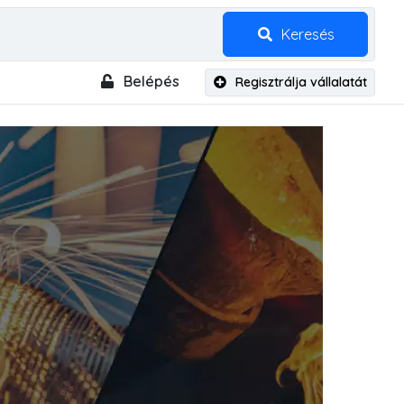
Keresés
Belépés
Regisztrálja vállalatát