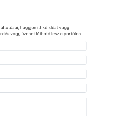
áltatásai, hagyjon itt kérdést vagy
rdés vagy üzenet látható lesz a portálon