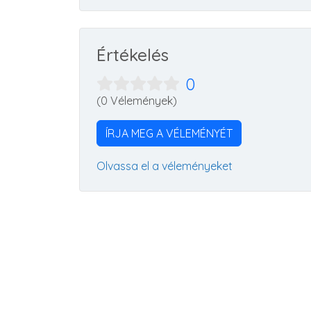
Értékelés
0
(0 Vélemények)
ÍRJA MEG A VÉLEMÉNYÉT
Olvassa el a véleményeket