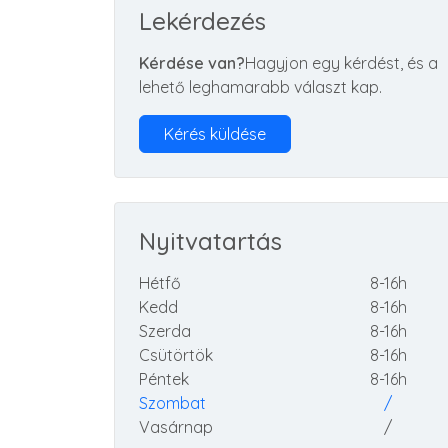
Lekérdezés
Kérdése van?
Hagyjon egy kérdést, és a
lehető leghamarabb választ kap.
Kérés küldése
Nyitvatartás
Hétfő
8-16h
Kedd
8-16h
Szerda
8-16h
Csütörtök
8-16h
Péntek
8-16h
Szombat
/
Vasárnap
/