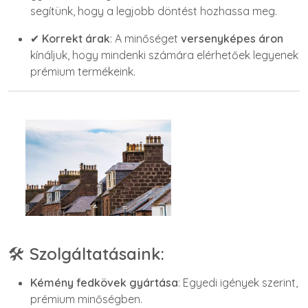
segítünk, hogy a legjobb döntést hozhassa meg.
✔
Korrekt árak
: A minőséget
versenyképes áron
kínáljuk, hogy mindenki számára elérhetőek legyenek
prémium termékeink.
🛠️
Szolgáltatásaink:
Kémény fedkövek gyártása
: Egyedi igények szerint,
prémium minőségben.