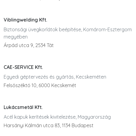
Viblingwelding Kft.
Biztonsági üvegkorlátok beépítése, Komárom-Esztergom
megyében
Árpád utca 9, 2534 Tát
CAE-SERVICE Kft.
Egyedi géptervezés és gyártás, Kecskeméten
Felsőszéktó 10, 6000 Kecskemét
Lukácsmetál Kft.
Acél kapuk kerítések kivitelezése, Magyarország
Harsányi Kálmán utca 83, 1134 Budapest