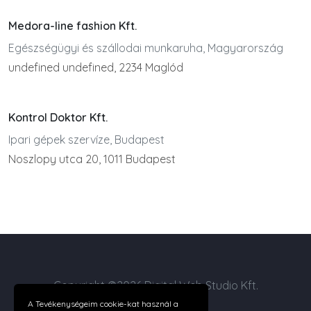
Medora-line fashion Kft.
Egészségügyi és szállodai munkaruha, Magyarország
undefined undefined, 2234 Maglód
Kontrol Doktor Kft.
Ipari gépek szervíze, Budapest
Noszlopy utca 20, 1011 Budapest
Copyright ©2026 Digital Web Studio Kft.
A Tevékenységeim cookie-kat használ a