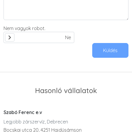
Nem vagyok robot.
Küldés
Hasonló vállalatok
Szabó Ferenc e.v
Legjobb zárszervíz, Debrecen
Bocskai utca 20, 4251 Hajdúsámson