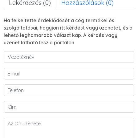
Lekérdezés (0)
Hozzászólások (0)
Ha felkeltette érdeklődését a cég termékei és
szolgáltatásai, hagyjon itt kérdést vagy üzenetet, és a
lehető leghamarabb választ kap. A kérdés vagy
üzenet látható lesz a portálon