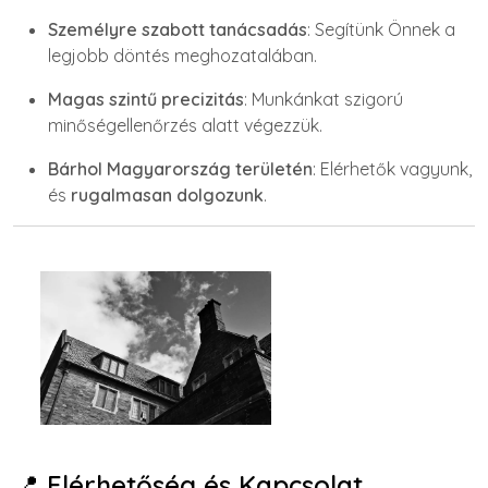
Személyre szabott tanácsadás
: Segítünk Önnek a
legjobb döntés meghozatalában.
Magas szintű precizitás
: Munkánkat szigorú
minőségellenőrzés alatt végezzük.
Bárhol Magyarország területén
: Elérhetők vagyunk,
és
rugalmasan dolgozunk
.
📍
Elérhetőség és Kapcsolat