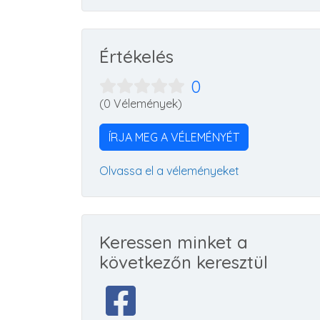
Értékelés
0
(0 Vélemények)
ÍRJA MEG A VÉLEMÉNYÉT
Olvassa el a véleményeket
Keressen minket a
következőn keresztül