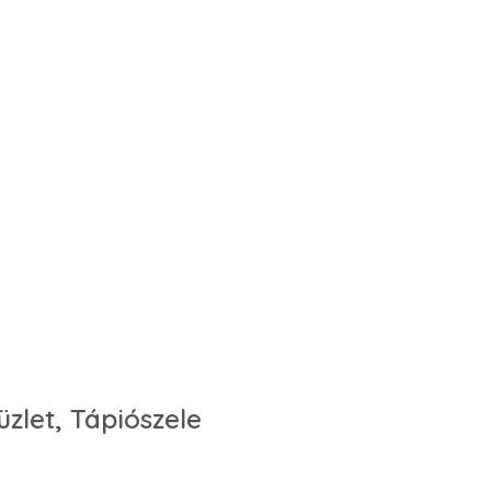
zlet, Tápiószele