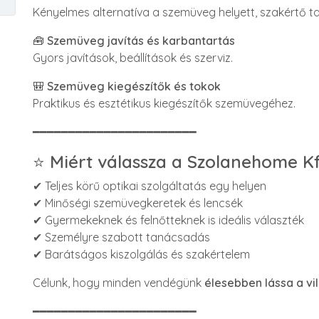
Kényelmes alternatíva a szemüveg helyett, szakértő t
🧰
Szemüveg javítás és karbantartás
Gyors javítások, beállítások és szerviz.
🎒
Szemüveg kiegészítők és tokok
Praktikus és esztétikus kiegészítők szemüvegéhez.
━━━━━━━━━━━━━━━━━━━━━━━
⭐
Miért válassza a Szolanehome Kft
✔ Teljes körű optikai szolgáltatás egy helyen
✔ Minőségi szemüvegkeretek és lencsék
✔ Gyermekeknek és felnőtteknek is ideális választék
✔ Személyre szabott tanácsadás
✔ Barátságos kiszolgálás és szakértelem
Célunk, hogy minden vendégünk
élesebben lássa a vi
━━━━━━━━━━━━━━━━━━━━━━━