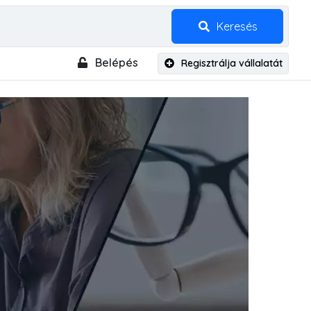
Keresés
Belépés
Regisztrálja vállalatát