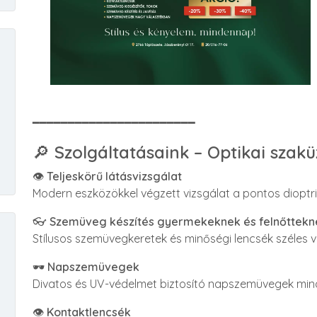
━━━━━━━━━━━━━━━━━━━━━━━
🔎
Szolgáltatásaink – Optikai szakü
👁️
Teljeskörű látásvizsgálat
Modern eszközökkel végzett vizsgálat a pontos diopt
👓
Szemüveg készítés gyermekeknek és felnőttekn
Stílusos szemüvegkeretek és minőségi lencsék széles 
🕶️
Napszemüvegek
Divatos és UV-védelmet biztosító napszemüvegek min
👁️
Kontaktlencsék