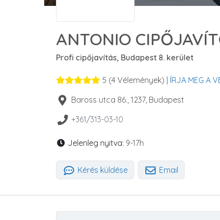
ANTONIO CIPŐJAVÍTÓ
Profi cipőjavítás, Budapest 8. kerület
5
(
4
Vélemények) |
ÍRJA MEG A 
Baross utca 86.
,
1237
,
Budapest
+361/313-03-10
Jelenleg nyitva:
9-17h
Kérés küldése
Email