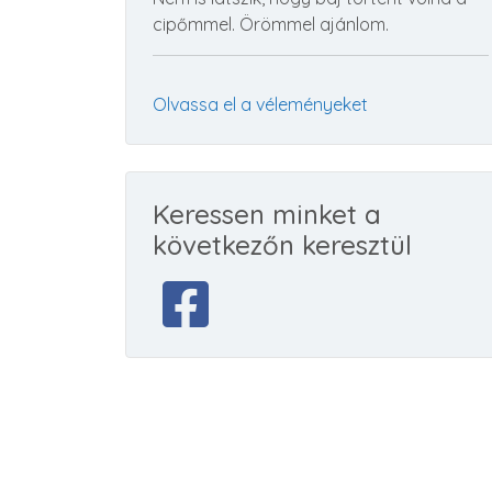
cipőmmel. Örömmel ajánlom.
Olvassa el a véleményeket
Keressen minket a
következőn keresztül