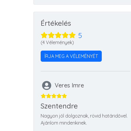
Értékelés
5
(4 Vélemények)
ÍRJA MEG A VÉLEMÉNYÉT
Veres Imre
Szentendre
Nagyon jól dolgoznak, rövid határidővel.
Ajánlom mindenkinek.