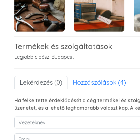
Termékek és szolgáltatások
Legjobb cipész, Budapest
Lekérdezés (0)
Hozzászólások (4)
Ha felkeltette érdeklődését a cég termékei és szolg
üzenetet, és a lehető leghamarabb választ kap. A ké