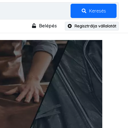
Keresés
Belépés
Regisztrálja vállalatát