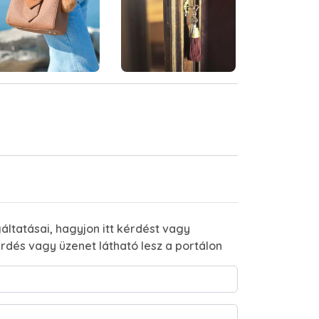
áltatásai, hagyjon itt kérdést vagy
rdés vagy üzenet látható lesz a portálon