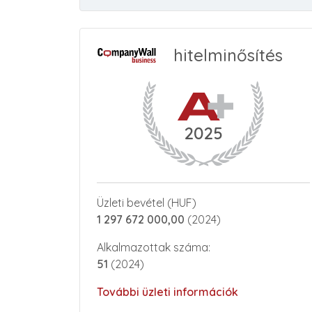
hitelminősítés
2025
Üzleti bevétel (HUF)
1 297 672 000,00
(2024)
Alkalmazottak száma:
51
(2024)
További üzleti információk