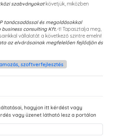
tközi szabványokat
követjük, miközben
P tanácsadással és megoldásokkal
 business consulting Kft.
-t! Tapasztalja meg,
inkkal vállalatát a következő szintre emelni!
lata az elvárásainak megfelelően fejlődjön és
amozás, szoftverfejlesztés
áltatásai, hagyjon itt kérdést vagy
rdés vagy üzenet látható lesz a portálon