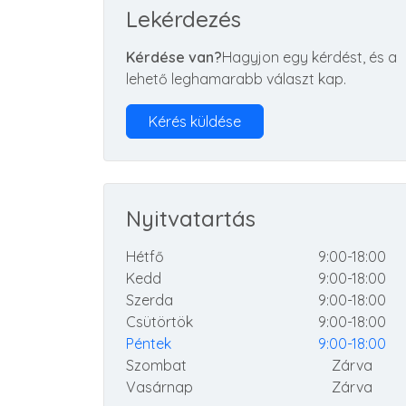
Lekérdezés
Kérdése van?
Hagyjon egy kérdést, és a
lehető leghamarabb választ kap.
Kérés küldése
Nyitvatartás
Hétfő
9:00-18:00
Kedd
9:00-18:00
Szerda
9:00-18:00
Csütörtök
9:00-18:00
Péntek
9:00-18:00
Szombat
Zárva
Vasárnap
Zárva