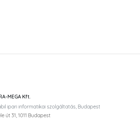
RA-MEGA Kft.
bil ipari informatikai szolgáltatás, Budapest
le út 31, 1011 Budapest