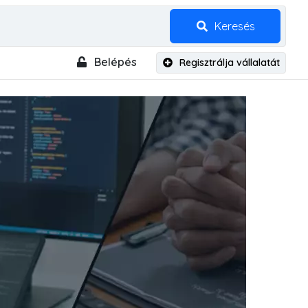
Keresés
Belépés
Regisztrálja vállalatát