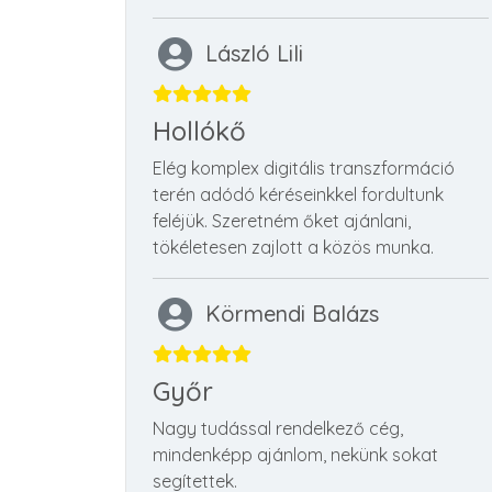
László Lili
Hollókő
Elég komplex digitális transzformáció
terén adódó kéréseinkkel fordultunk
feléjük. Szeretném őket ajánlani,
tökéletesen zajlott a közös munka.
Körmendi Balázs
Győr
Nagy tudással rendelkező cég,
mindenképp ajánlom, nekünk sokat
segítettek.