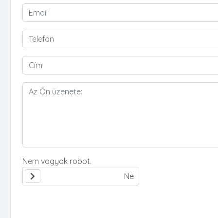
Nem vagyok robot.