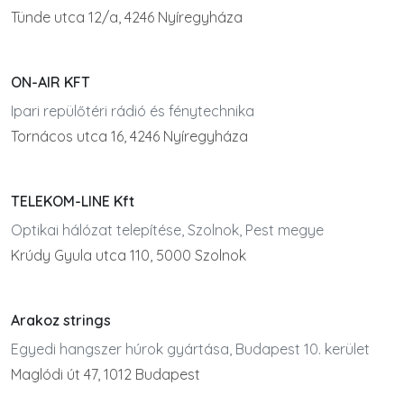
Tünde utca 12/a, 4246 Nyíregyháza
ON-AIR KFT
Ipari repülőtéri rádió és fénytechnika
Tornácos utca 16, 4246 Nyíregyháza
TELEKOM-LINE Kft
Optikai hálózat telepítése, Szolnok, Pest megye
Krúdy Gyula utca 110, 5000 Szolnok
Arakoz strings
Egyedi hangszer húrok gyártása, Budapest 10. kerület
Maglódi út 47, 1012 Budapest