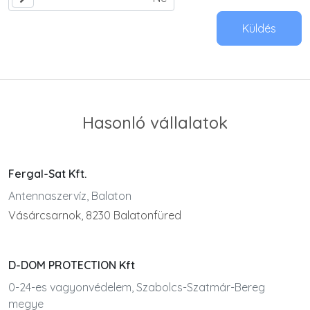
Küldés
Hasonló vállalatok
Fergal-Sat Kft.
Antennaszervíz, Balaton
Vásárcsarnok, 8230 Balatonfüred
D-DOM PROTECTION Kft
0-24-es vagyonvédelem, Szabolcs-Szatmár-Bereg
megye