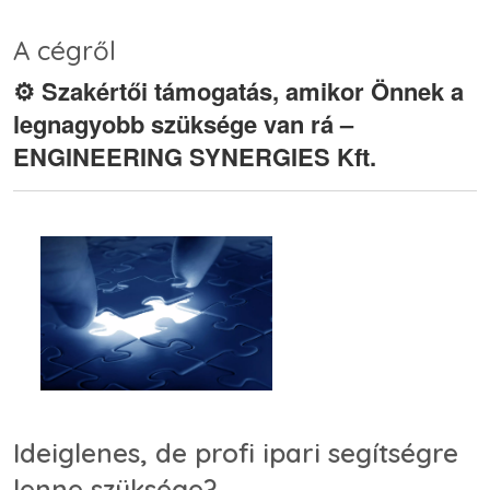
A cégről
⚙️ Szakértői támogatás, amikor Önnek a
legnagyobb szüksége van rá –
ENGINEERING SYNERGIES Kft.
Ideiglenes, de profi ipari segítségre
lenne szüksége?