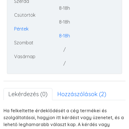
Szerda
8-18h
Csütörtök
8-18h
Péntek
8-18h
Szombat
/
Vasárnap
/
Lekérdezés (0)
Hozzászólások (2)
Ha felkeltette érdeklődését a cég termékei és
szolgáltatásai, hagyjon itt kérdést vagy üzenetet, és a
lehető leghamarabb választ kap. A kérdés vagy